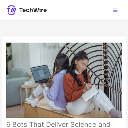
Skip
to
content
6 Bots That Deliver Science and