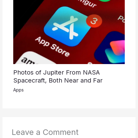
Photos of Jupiter From NASA
Spacecraft, Both Near and Far
Apps
Leave a Comment