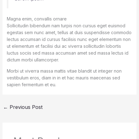
Magna enim, convallis ornare
Sollicitudin bibendum nam turpis non cursus eget euismod
egestas sem nunc amet, tellus at duis suspendisse commodo
lectus accumsan id cursus facilisis nunc eget elementum non
ut elementum et facilisi dui ac viverra sollicitudin lobortis
luctus sociis sed massa accumsan amet sed massa lectus id
dictum morbi ullamcorper.
Morbi ut viverra massa mattis vitae blandit ut integer non
vestibulum eros, diam in in et hac mauris maecenas sed
sapien fermentum et eu.
←
Previous Post