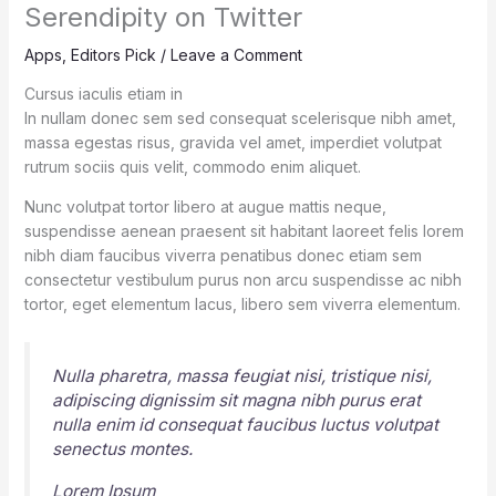
Serendipity on Twitter
Apps
,
Editors Pick
/
Leave a Comment
Cursus iaculis etiam in
In nullam donec sem sed consequat scelerisque nibh amet,
massa egestas risus, gravida vel amet, imperdiet volutpat
rutrum sociis quis velit, commodo enim aliquet.
Nunc volutpat tortor libero at augue mattis neque,
suspendisse aenean praesent sit habitant laoreet felis lorem
nibh diam faucibus viverra penatibus donec etiam sem
consectetur vestibulum purus non arcu suspendisse ac nibh
tortor, eget elementum lacus, libero sem viverra elementum.
Nulla pharetra, massa feugiat nisi, tristique nisi,
adipiscing dignissim sit magna nibh purus erat
nulla enim id consequat faucibus luctus volutpat
senectus montes.
Lorem Ipsum