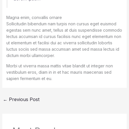
Magna enim, convallis ornare
Sollicitudin bibendum nam turpis non cursus eget euismod
egestas sem nunc amet, tellus at duis suspendisse commodo
lectus accumsan id cursus facilisis nunc eget elementum non
ut elementum et facilisi dui ac viverra sollicitudin lobortis
luctus sociis sed massa accumsan amet sed massa lectus id
dictum morbi ullamcorper.
Morbi ut viverra massa mattis vitae blandit ut integer non
vestibulum eros, diam in in et hac mauris maecenas sed
sapien fermentum et eu.
←
Previous Post