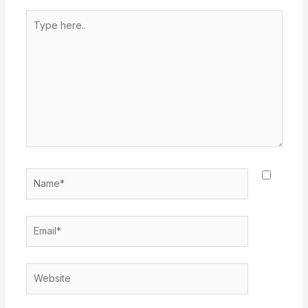
Type
here..
Name*
Email*
Website