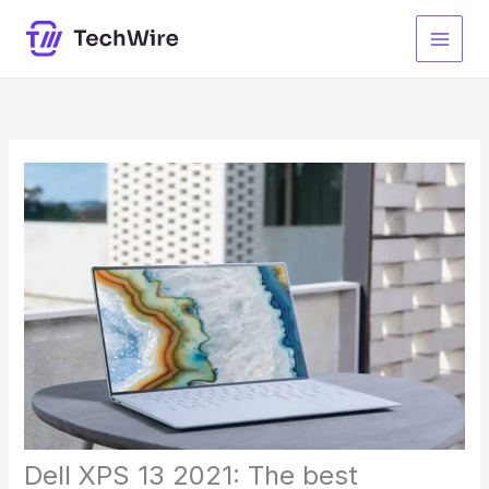
Skip
to
content
Dell XPS 13 2021: The best