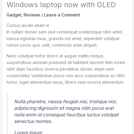
Windows laptop now with OLED
Gadget
,
Reviews
/
Leave a Comment
Cursus iaculis etiam in
In nullam donec sem sed consequat scelerisque nibh amet,
massa egestas risus, gravida vel amet, imperdiet volutpat
rutrum sociis quis velit, commodo enim aliquet.
Nunc volutpat tortor libero at augue mattis neque,
suspendisse aenean praesent sit habitant laoreet felis lorem
nibh diam faucibus viverra penatibus donec etiam sem
consectetur vestibulum purus non arcu suspendisse ac nibh
tortor, eget elementum lacus, libero sem viverra elementum.
Nulla pharetra, massa feugiat nisi, tristique nisi,
adipiscing dignissim sit magna nibh purus erat
nulla enim id consequat faucibus luctus volutpat
senectus montes.
Lorem Ipsum