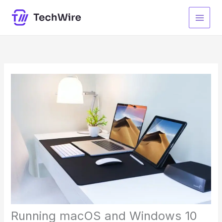
Skip
to
content
Running macOS and Windows 10