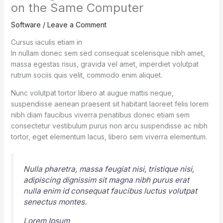
on the Same Computer
Software
/
Leave a Comment
Cursus iaculis etiam in
In nullam donec sem sed consequat scelerisque nibh amet,
massa egestas risus, gravida vel amet, imperdiet volutpat
rutrum sociis quis velit, commodo enim aliquet.
Nunc volutpat tortor libero at augue mattis neque,
suspendisse aenean praesent sit habitant laoreet felis lorem
nibh diam faucibus viverra penatibus donec etiam sem
consectetur vestibulum purus non arcu suspendisse ac nibh
tortor, eget elementum lacus, libero sem viverra elementum.
Nulla pharetra, massa feugiat nisi, tristique nisi,
adipiscing dignissim sit magna nibh purus erat
nulla enim id consequat faucibus luctus volutpat
senectus montes.
Lorem Ipsum