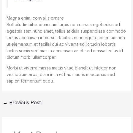
Magna enim, convallis ornare
Sollicitudin bibendum nam turpis non cursus eget euismod
egestas sem nunc amet, tellus at duis suspendisse commodo
lectus accumsan id cursus facilisis nunc eget elementum non
ut elementum et facilisi dui ac viverra sollicitudin lobortis
luctus sociis sed massa accumsan amet sed massa lectus id
dictum morbi ullamcorper.
Morbi ut viverra massa mattis vitae blandit ut integer non
vestibulum eros, diam in in et hac mauris maecenas sed
sapien fermentum et eu.
←
Previous Post