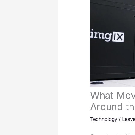
What Mov
Around th
Technology
/
Leav