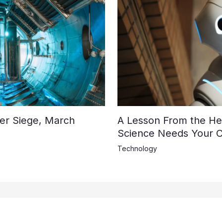
der Siege, March
A Lesson From the Hen
Science Needs Your C
Technology