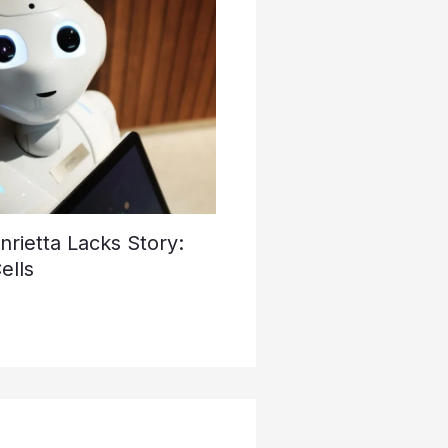
rietta Lacks Story:
ells