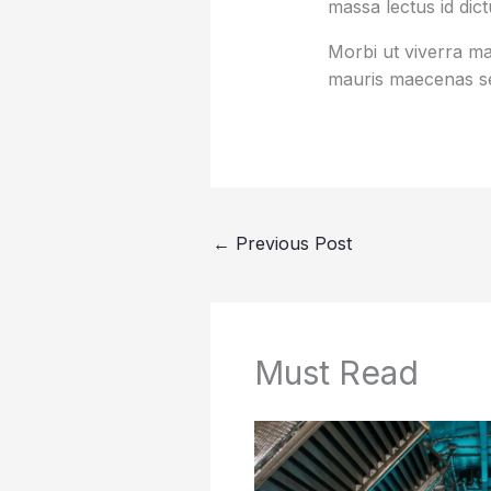
massa lectus id dic
Morbi ut viverra mas
mauris maecenas se
←
Previous Post
Must Read