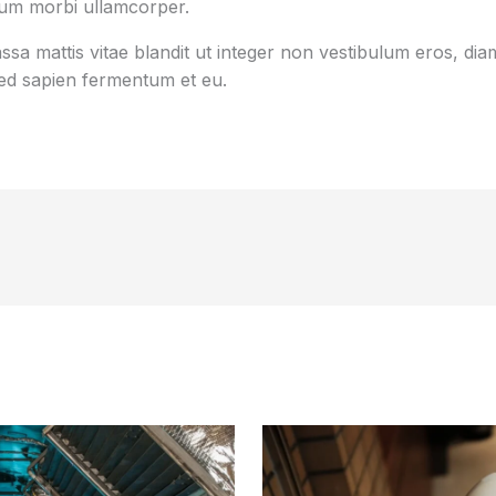
tum morbi ullamcorper.
sa mattis vitae blandit ut integer non vestibulum eros, diam
d sapien fermentum et eu.