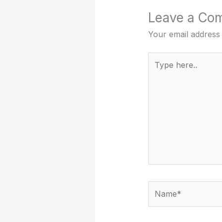
Leave a Co
Your email address 
Type
here..
Name*